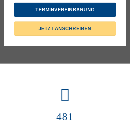
TERMIN­VEREINBARUNG
JETZT ANSCHREIBEN
481