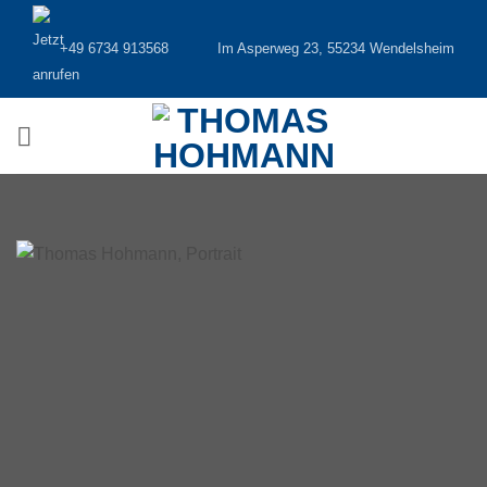
Zum
Inhalt
+49 6734 913568
Im Asperweg 23, 55234 Wendelsheim
springen