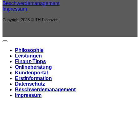
Beschwerdemanagement
Impressum
Copyright 2026 © TH Finanzen
Philosophie
Leistungen
Finanz-Tipps
Onlineberatung
Kundenportal
Erstinformation
Datenschutz
Beschwerdemanagement
Impressum