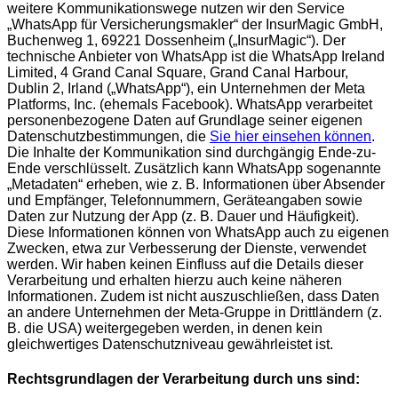
weitere Kommunikationswege nutzen wir den Service
„WhatsApp für Versicherungsmakler“ der InsurMagic GmbH,
Buchenweg 1, 69221 Dossenheim („InsurMagic“). Der
technische Anbieter von WhatsApp ist die WhatsApp Ireland
Limited, 4 Grand Canal Square, Grand Canal Harbour,
Dublin 2, Irland („WhatsApp“), ein Unternehmen der Meta
Platforms, Inc. (ehemals Facebook). WhatsApp verarbeitet
personenbezogene Daten auf Grundlage seiner eigenen
Datenschutzbestimmungen, die
Sie hier einsehen können
.
Die Inhalte der Kommunikation sind durchgängig Ende-zu-
Ende verschlüsselt. Zusätzlich kann WhatsApp sogenannte
„Metadaten“ erheben, wie z. B. Informationen über Absender
und Empfänger, Telefonnummern, Geräteangaben sowie
Daten zur Nutzung der App (z. B. Dauer und Häufigkeit).
Diese Informationen können von WhatsApp auch zu eigenen
Zwecken, etwa zur Verbesserung der Dienste, verwendet
werden. Wir haben keinen Einfluss auf die Details dieser
Verarbeitung und erhalten hierzu auch keine näheren
Informationen. Zudem ist nicht auszuschließen, dass Daten
an andere Unternehmen der Meta-Gruppe in Drittländern (z.
B. die USA) weitergegeben werden, in denen kein
gleichwertiges Datenschutzniveau gewährleistet ist.
Rechtsgrundlagen der Verarbeitung durch uns sind: