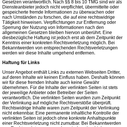
Gesetzen verantwortlich. Nach §§ 8 bis 10 TMG sind wir als
Diensteanbieter jedoch nicht verpflichtet, übermittelte oder
gespeicherte fremde Informationen zu überwachen oder
nach Umständen zu forschen, die auf eine rechtswidrige
Tätigkeit hinweisen. Verpflichtungen zur Entfernung oder
Sperrung der Nutzung von Informationen nach den
allgemeinen Gesetzen bleiben hiervon unberührt. Eine
diesbezügliche Haftung ist jedoch erst ab dem Zeitpunkt der
Kenntnis einer konkreten Rechtsverletzung möglich. Bei
Bekanntwerden von entsprechenden Rechtsverletzungen
werden wir diese Inhalte umgehend entfernen.
Haftung für Links
Unser Angebot enthält Links zu externen Webseiten Dritter,
auf deren Inhalte wir keinen Einfluss haben. Deshalb können
wir für diese fremden Inhalte auch keine Gewähr
übernehmen. Für die Inhalte der verlinkten Seiten ist stets
der jeweilige Anbieter oder Betreiber der Seiten
verantwortlich. Die verlinkten Seiten wurden zum Zeitpunkt
der Verlinkung auf mögliche Rechtsverstöße überprüft.
Rechtswidrige Inhalte waren zum Zeitpunkt der Verlinkung
nicht erkennbar. Eine permanente inhaltliche Kontrolle der
verlinkten Seiten ist jedoch ohne konkrete Anhaltspunkte
einer Rechtsverletzung nicht zumutbar. Bei Bekanntwerden